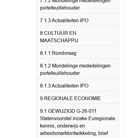
7.1.2 Mondelinge mededelingen
portefeuillehouder
7.1.3 Actualiteiten IPO
8 CULTUUR EN
MAATSCHAPPIJ
8.1.1 Rondvraag
8.1.2 Mondelinge mededelingen
portefeuillehouder
8.1.3 Actualiteiten IPO
9 REGIONALE ECONOMIE
9.1 GEWIJZIGD G-26-011
Statenvoorstel inzake Euregionale
kennis, onderwijs en
arbeidsmarktontwikkeling, brief