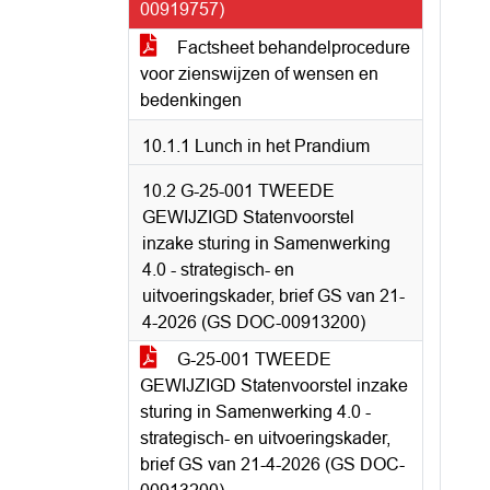
00919757)
Factsheet behandelprocedure
voor zienswijzen of wensen en
bedenkingen
10.1.1 Lunch in het Prandium
10.2 G-25-001 TWEEDE
GEWIJZIGD Statenvoorstel
inzake sturing in Samenwerking
4.0 - strategisch- en
uitvoeringskader, brief GS van 21-
4-2026 (GS DOC-00913200)
G-25-001 TWEEDE
GEWIJZIGD Statenvoorstel inzake
sturing in Samenwerking 4.0 -
strategisch- en uitvoeringskader,
brief GS van 21-4-2026 (GS DOC-