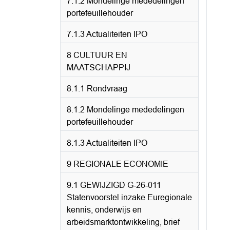
7.1.2 Mondelinge mededelingen
portefeuillehouder
7.1.3 Actualiteiten IPO
8 CULTUUR EN
MAATSCHAPPIJ
8.1.1 Rondvraag
8.1.2 Mondelinge mededelingen
portefeuillehouder
8.1.3 Actualiteiten IPO
9 REGIONALE ECONOMIE
9.1 GEWIJZIGD G-26-011
Statenvoorstel inzake Euregionale
kennis, onderwijs en
arbeidsmarktontwikkeling, brief