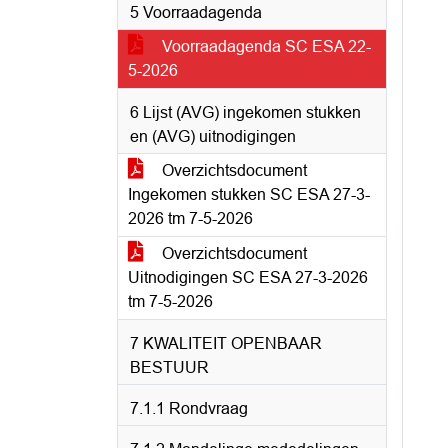
5 Voorraadagenda
Voorraadagenda SC ESA 22-
5-2026
6 Lijst (AVG) ingekomen stukken
en (AVG) uitnodigingen
Overzichtsdocument
Ingekomen stukken SC ESA 27-3-
2026 tm 7-5-2026
Overzichtsdocument
Uitnodigingen SC ESA 27-3-2026
tm 7-5-2026
7 KWALITEIT OPENBAAR
BESTUUR
7.1.1 Rondvraag