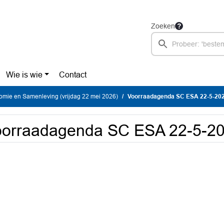
Zoeken
Wie is wie
Contact
mie en Samenleving (vrijdag 22 mei 2026)
Voorraadagenda SC ESA 22-5-20
oorraadagenda SC ESA 22-5-2