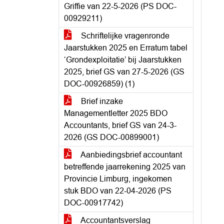
Griffie van 22-5-2026 (PS DOC-
00929211)
Schriftelijke vragenronde
Jaarstukken 2025 en Erratum tabel
‘Grondexploitatie’ bij Jaarstukken
2025, brief GS van 27-5-2026 (GS
DOC-00926859) (1)
Brief inzake
Managementletter 2025 BDO
Accountants, brief GS van 24-3-
2026 (GS DOC-00899001)
Aanbiedingsbrief accountant
betreffende jaarrekening 2025 van
Provincie Limburg, ingekomen
stuk BDO van 22-04-2026 (PS
DOC-00917742)
Accountantsverslag