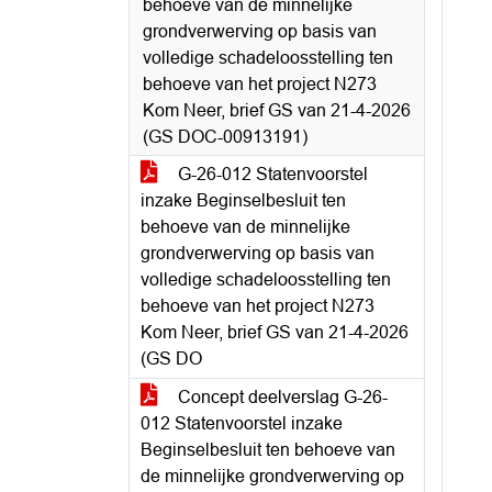
behoeve van de minnelijke
grondverwerving op basis van
volledige schadeloosstelling ten
behoeve van het project N273
Kom Neer, brief GS van 21-4-2026
(GS DOC-00913191)
G-26-012 Statenvoorstel
inzake Beginselbesluit ten
behoeve van de minnelijke
grondverwerving op basis van
volledige schadeloosstelling ten
behoeve van het project N273
Kom Neer, brief GS van 21-4-2026
(GS DO
Concept deelverslag G-26-
012 Statenvoorstel inzake
Beginselbesluit ten behoeve van
de minnelijke grondverwerving op