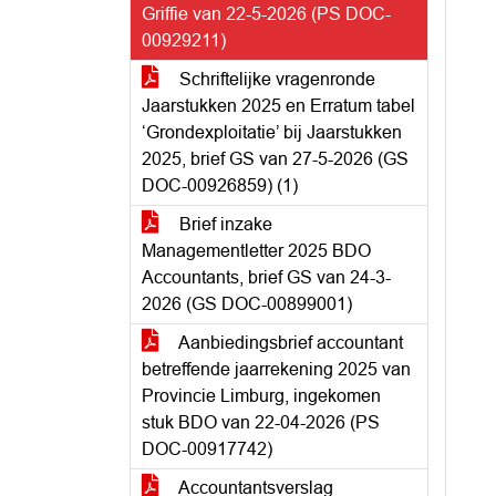
Griffie van 22-5-2026 (PS DOC-
00929211)
Schriftelijke vragenronde
Jaarstukken 2025 en Erratum tabel
‘Grondexploitatie’ bij Jaarstukken
2025, brief GS van 27-5-2026 (GS
DOC-00926859) (1)
Brief inzake
Managementletter 2025 BDO
Accountants, brief GS van 24-3-
2026 (GS DOC-00899001)
Aanbiedingsbrief accountant
betreffende jaarrekening 2025 van
Provincie Limburg, ingekomen
stuk BDO van 22-04-2026 (PS
DOC-00917742)
Accountantsverslag