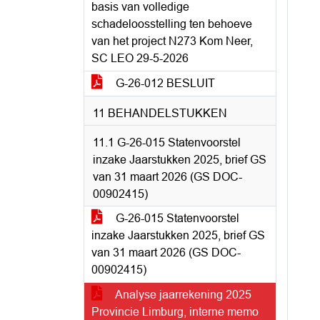
basis van volledige
schadeloosstelling ten behoeve
van het project N273 Kom Neer,
SC LEO 29-5-2026
G-26-012 BESLUIT
11 BEHANDELSTUKKEN
11.1 G-26-015 Statenvoorstel
inzake Jaarstukken 2025, brief GS
van 31 maart 2026 (GS DOC-
00902415)
G-26-015 Statenvoorstel
inzake Jaarstukken 2025, brief GS
van 31 maart 2026 (GS DOC-
00902415)
Analyse jaarrekening 2025
Provincie Limburg, interne memo