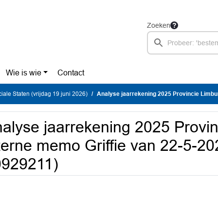
Zoeken
Wie is wie
Contact
iale Staten (vrijdag 19 juni 2026)
Analyse jaarrekening 2025 Provincie Limburg, interne memo Griffie
alyse jaarrekening 2025 Provin
terne memo Griffie van 22-5-2
0929211)