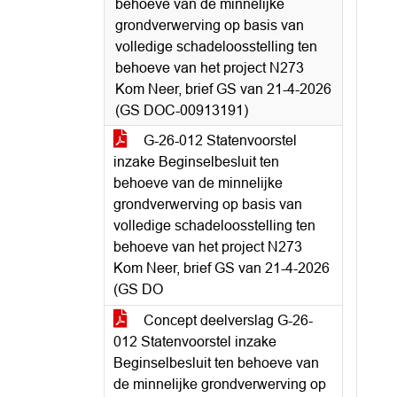
behoeve van de minnelijke
grondverwerving op basis van
volledige schadeloosstelling ten
behoeve van het project N273
Kom Neer, brief GS van 21-4-2026
(GS DOC-00913191)
G-26-012 Statenvoorstel
inzake Beginselbesluit ten
behoeve van de minnelijke
grondverwerving op basis van
volledige schadeloosstelling ten
behoeve van het project N273
Kom Neer, brief GS van 21-4-2026
(GS DO
Concept deelverslag G-26-
012 Statenvoorstel inzake
Beginselbesluit ten behoeve van
de minnelijke grondverwerving op