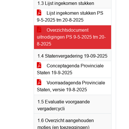
1.3 Lijst ingekomen stukken
Lijst ingekomen stukken PS
9-5-2025 tm 20-8-2025
Overzichtsdocument
uitnodigingen PS 9-5-2025 tm 20-
8-2025
1.4 Statenvergadering 19-09-2025
Conceptagenda Provinciale
Staten 19-9-2025
Voorraadagenda Provinciale
Staten, versie 19-8-2025
1.5 Evaluatie voorgaande
vergadercycli
1.6 Overzicht aangehouden
moties (en toezeggingen)