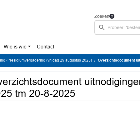
Zoeken
Wie is wie
Contact
ing) Presidiumvergadering (vrijdag 29 augustus 2025)
Overzichtsdocument uit
erzichtsdocument uitnodiginge
25 tm 20-8-2025