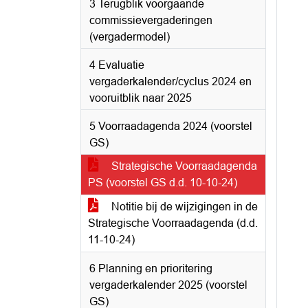
3 Terugblik voorgaande
commissievergaderingen
(vergadermodel)
4 Evaluatie
vergaderkalender/cyclus 2024 en
vooruitblik naar 2025
5 Voorraadagenda 2024 (voorstel
GS)
Strategische Voorraadagenda
PS (voorstel GS d.d. 10-10-24)
Notitie bij de wijzigingen in de
Strategische Voorraadagenda (d.d.
11-10-24)
6 Planning en prioritering
vergaderkalender 2025 (voorstel
GS)