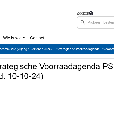
Zoeken
Wie is wie
Contact
commissie (vrijdag 18 oktober 2024)
Strategische Voorraadagenda PS (voorst
rategische Voorraadagenda PS 
d. 10-10-24)