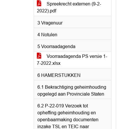
Spreekrecht externen (9-2-
2022).pdf
3 Vragenuur
4 Notulen
5 Voorraadagenda
Voorraadagenda PS versie 1-
7-2022.xlsx
6 HAMERSTUKKEN
6.1 Bekrachtiging geheimhouding
opgelegd aan Provinciale Staten
6.2 P-22-019 Verzoek tot
opheffing geheimhouding en
openbaarmaking documenten
inzake TSL en TEIC naar