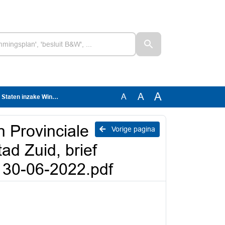
A
A
A
egio Parkstad Limburg van 30-06-2022.pdf
 Provinciale
Vorige pagina
ad Zuid, brief
 30-06-2022.pdf