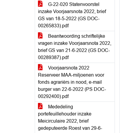
G-22-020 Statenvoorstel
inzake Voorjaarsnota 2022, brief
GS van 18-5-2022 (GS DOC-
00265833).pdf
Beantwoording schriftelijke
vragen inzake Voorjaarsnota 2022,
brief GS van 21-6-2022 (GS DOC-
00289387).pdf
Voorjaarsnota 2022
Reserveer MAA-miljoenen voor
fonds agrariërs in nood, e-mail
burger van 22-6-2022 (PS DOC-
00292400).pdf
Mededeling
portefeuillehouder inzake
Meicirculaire 2022, brief
gedeputeerde Roest van 29-6-