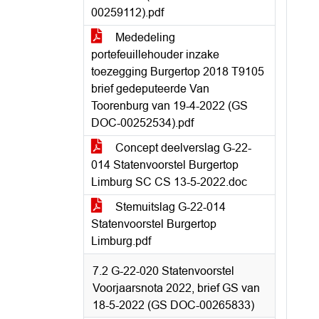
00259112).pdf
Mededeling
portefeuillehouder inzake
toezegging Burgertop 2018 T9105
brief gedeputeerde Van
Toorenburg van 19-4-2022 (GS
DOC-00252534).pdf
Concept deelverslag G-22-
014 Statenvoorstel Burgertop
Limburg SC CS 13-5-2022.doc
Stemuitslag G-22-014
Statenvoorstel Burgertop
Limburg.pdf
7.2 G-22-020 Statenvoorstel
Voorjaarsnota 2022, brief GS van
18-5-2022 (GS DOC-00265833)