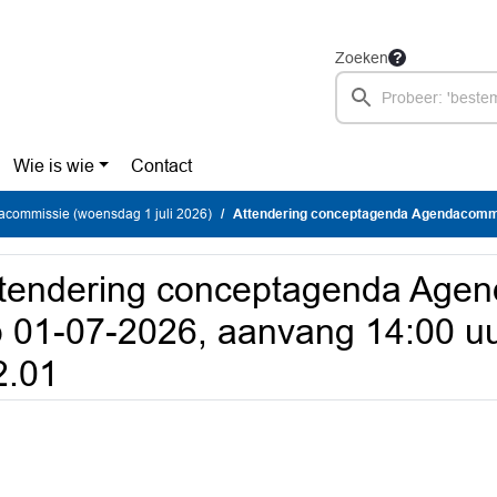
Zoeken
Wie is wie
Contact
acommissie (woensdag 1 juli 2026)
Attendering conceptagenda Agendacommissie op 01-07-2026, aanvan
tendering conceptagenda Age
 01-07-2026, aanvang 14:00 uu
2.01