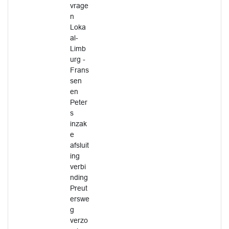
vrage
n
Loka
al-
Limb
urg -
Frans
sen
en
Peter
s
inzak
e
afsluit
ing
verbi
nding
Preut
erswe
g
verzo