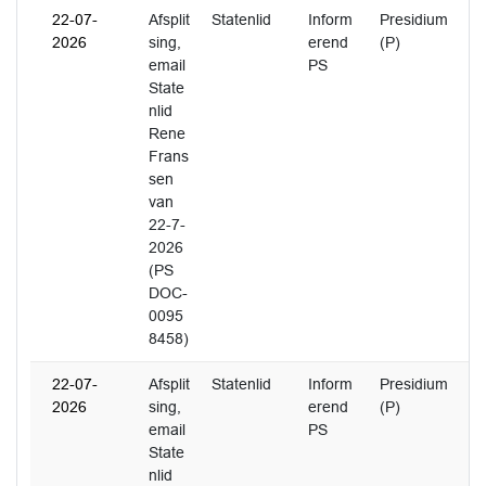
22-07-
Afsplit
Statenlid
Inform
Presidium
2026
sing,
erend
(P)
email
PS
State
nlid
Rene
Frans
sen
van
22-7-
2026
(PS
DOC-
0095
8458)
22-07-
Afsplit
Statenlid
Inform
Presidium
2026
sing,
erend
(P)
email
PS
State
nlid