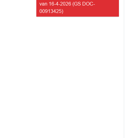
van 16-4-2026 (GS DOC-
00913425)