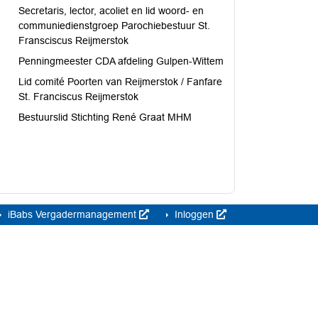
Secretaris, lector, acoliet en lid woord- en
communiedienstgroep Parochiebestuur St.
Fransciscus Reijmerstok
Penningmeester CDA afdeling Gulpen-Wittem
Lid comité Poorten van Reijmerstok / Fanfare
St. Franciscus Reijmerstok
Bestuurslid Stichting René Graat MHM
iBabs Vergadermanagement
Inloggen