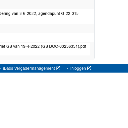
dering van 3-6-2022, agendapunt G-22-015
 brief GS van 19-4-2022 (GS DOC-00256351).pdf
iBabs Vergadermanagement
Inloggen