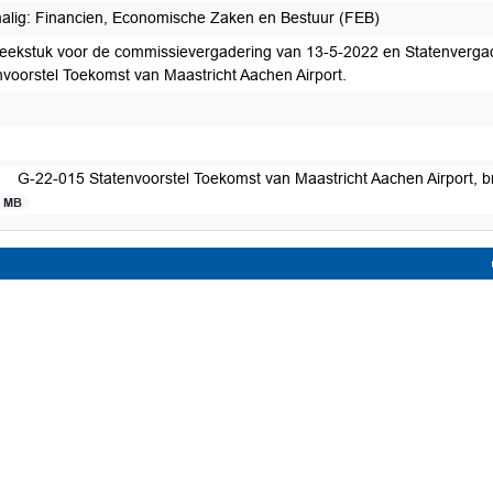
alig: Financien, Economische Zaken en Bestuur (FEB)
eekstuk voor de commissievergadering van 13-5-2022 en Statenverga
nvoorstel Toekomst van Maastricht Aachen Airport.
G-22-015 Statenvoorstel Toekomst van Maastricht Aachen Airport,
3 MB