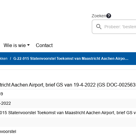
Zoeken
Wie is wie
Contact
ukken
G-22-015 Statenvoorstel Toekomst van Maastricht Aachen Airport, brief GS van 19-4-2022 (GS DOC-00256351)
richt Aachen Airport, brief GS van 19-4-2022 (GS DOC-002563
39
-2022
015 Statenvoorstel Toekomst van Maastricht Aachen Airport, brief G
nvoorstel