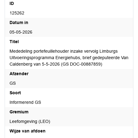
ID
125262
Datum in
05-05-2026
Titel
Mededeling portefeuillehouder inzake vervolg Limburgs
Uitvoeringsprogramma Energiehubs, brief gedeputeerde Van
Caldenberg van 5-5-2026 (GS DOC-00887859)
Afzender
GS
Soort
Informerend GS
Gremium
Leefomgeving (LEO)
Wijze van afdoen