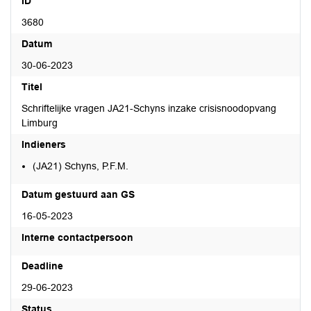
ID
3680
Datum
30-06-2023
Titel
Schriftelijke vragen JA21-Schyns inzake crisisnoodopvang
Limburg
Indieners
(JA21) Schyns, P.F.M.
Datum gestuurd aan GS
16-05-2023
Interne contactpersoon
Deadline
29-06-2023
Status