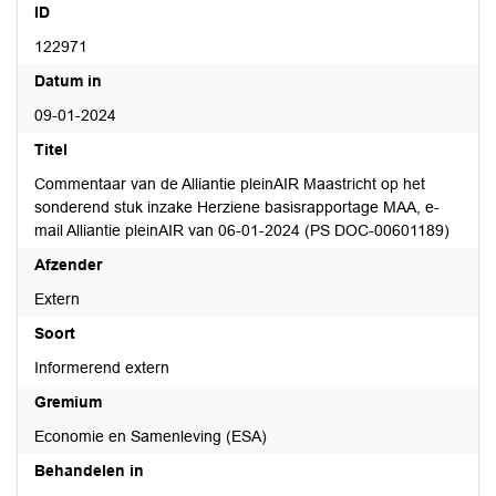
ID
122971
Datum in
09-01-2024
Titel
Commentaar van de Alliantie pleinAIR Maastricht op het
sonderend stuk inzake Herziene basisrapportage MAA, e-
mail Alliantie pleinAIR van 06-01-2024 (PS DOC-00601189)
Afzender
Extern
Soort
Informerend extern
Gremium
Economie en Samenleving (ESA)
Behandelen in