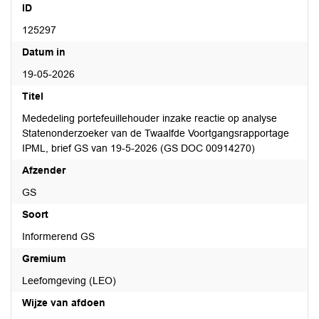
ID
125297
Datum in
19-05-2026
Titel
Mededeling portefeuillehouder inzake reactie op analyse
Statenonderzoeker van de Twaalfde Voortgangsrapportage
IPML, brief GS van 19-5-2026 (GS DOC 00914270)
Afzender
GS
Soort
Informerend GS
Gremium
Leefomgeving (LEO)
Wijze van afdoen