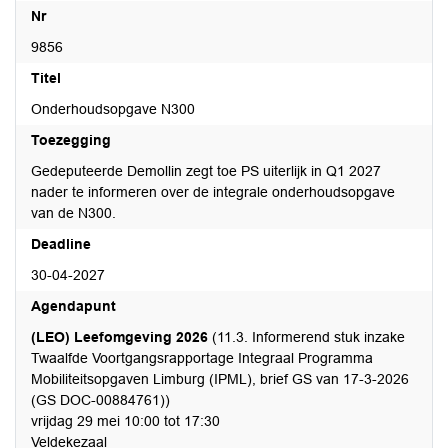
Nr
9856
Titel
Onderhoudsopgave N300
Toezegging
Gedeputeerde Demollin zegt toe PS uiterlijk in Q1 2027
nader te informeren over de integrale onderhoudsopgave
van de N300.
Deadline
30-04-2027
Agendapunt
(LEO) Leefomgeving 2026
(11.3. Informerend stuk inzake
Twaalfde Voortgangsrapportage Integraal Programma
Mobiliteitsopgaven Limburg (IPML), brief GS van 17-3-2026
(GS DOC-00884761))
vrijdag 29 mei 10:00 tot 17:30
Veldekezaal