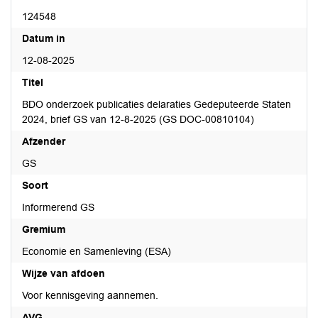
124548
Datum in
12-08-2025
Titel
BDO onderzoek publicaties delaraties Gedeputeerde Staten
2024, brief GS van 12-8-2025 (GS DOC-00810104)
Afzender
GS
Soort
Informerend GS
Gremium
Economie en Samenleving (ESA)
Wijze van afdoen
Voor kennisgeving aannemen.
AVG