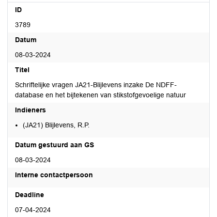
ID
3789
Datum
08-03-2024
Titel
Schriftelijke vragen JA21-Blijlevens inzake De NDFF-
database en het bijtekenen van stikstofgevoelige natuur
Indieners
(JA21) Blijlevens, R.P.
Datum gestuurd aan GS
08-03-2024
Interne contactpersoon
Deadline
07-04-2024