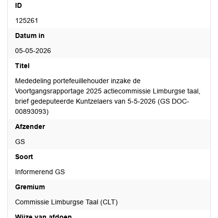
ID
125261
Datum in
05-05-2026
Titel
Mededeling portefeuillehouder inzake de
Voortgangsrapportage 2025 actiecommissie Limburgse taal,
brief gedeputeerde Kuntzelaers van 5-5-2026 (GS DOC-
00893093)
Afzender
GS
Soort
Informerend GS
Gremium
Commissie Limburgse Taal (CLT)
Wijze van afdoen