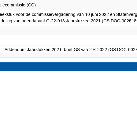
olecommissie (CC)
eekstuk voor de commissievergadering van 10 juni 2022 en Statenverga
deling van agendapunt G-22-013 Jaarstukken 2021 (GS DOC-002518
Addendum Jaarstukken 2021, brief GS van 2-6-2022 (GS DOC-002