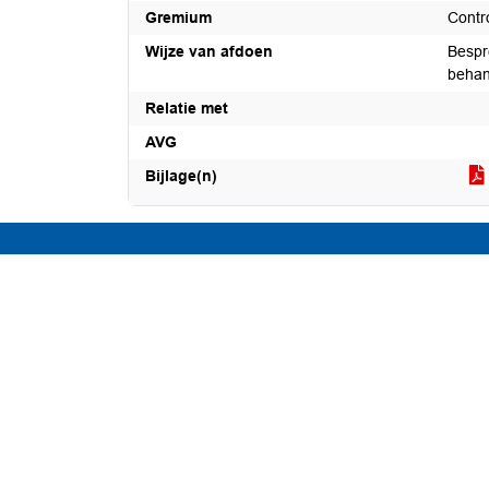
Gremium
Contr
Wijze van afdoen
Bespr
behan
Relatie met
AVG
Bijlage(n)