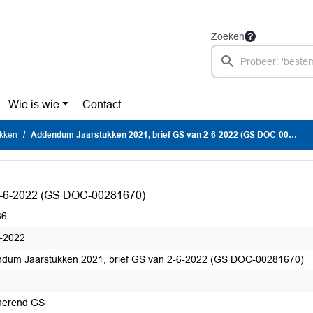
Zoeken
Wie is wie
Contact
ukken
Addendum Jaarstukken 2021, brief GS van 2-6-2022 (GS DOC-00281670)
 2-6-2022 (GS DOC-00281670)
86
-2022
dum Jaarstukken 2021, brief GS van 2-6-2022 (GS DOC-00281670)
merend GS