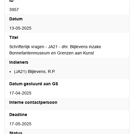
ID
3957
Datum
13-05-2025
Titel
Schrifterlijk vragen - JA21 - dhr. Blijlevens inzake
Bonnefantenmuseum en Grenzen aan Kunst
Indieners
(JA21) Blijlevens, R.P.
Datum gestuurd aan GS
17-04-2025
Interne contactpersoon
Deadline
17-05-2025
Status