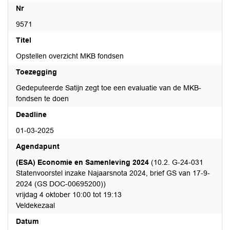
Nr
9571
Titel
Opstellen overzicht MKB fondsen
Toezegging
Gedeputeerde Satijn zegt toe een evaluatie van de MKB-
fondsen te doen
Deadline
01-03-2025
Agendapunt
(ESA) Economie en Samenleving 2024
(10.2. G-24-031
Statenvoorstel inzake Najaarsnota 2024, brief GS van 17-9-
2024 (GS DOC-00695200))
vrijdag 4 oktober 10:00 tot 19:13
Veldekezaal
Datum