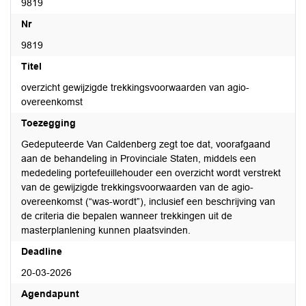
9819
Nr
9819
Titel
overzicht gewijzigde trekkingsvoorwaarden van agio-
overeenkomst
Toezegging
Gedeputeerde Van Caldenberg zegt toe dat, voorafgaand
aan de behandeling in Provinciale Staten, middels een
mededeling portefeuillehouder een overzicht wordt verstrekt
van de gewijzigde trekkingsvoorwaarden van de agio-
overeenkomst (“was-wordt”), inclusief een beschrijving van
de criteria die bepalen wanneer trekkingen uit de
masterplanlening kunnen plaatsvinden.
Deadline
20-03-2026
Agendapunt