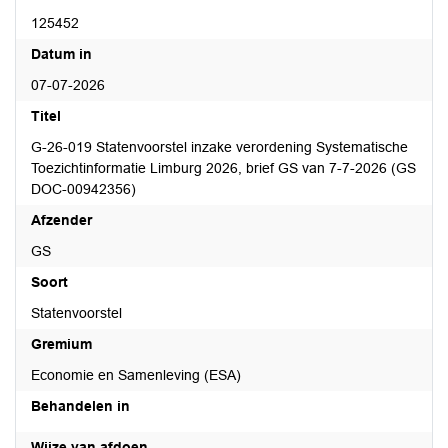
125452
Datum in
07-07-2026
Titel
G-26-019 Statenvoorstel inzake verordening Systematische
Toezichtinformatie Limburg 2026, brief GS van 7-7-2026 (GS
DOC-00942356)
Afzender
GS
Soort
Statenvoorstel
Gremium
Economie en Samenleving (ESA)
Behandelen in
Wijze van afdoen