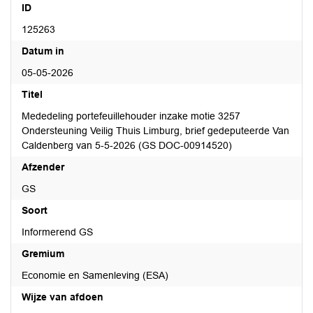
ID
125263
Datum in
05-05-2026
Titel
Mededeling portefeuillehouder inzake motie 3257
Ondersteuning Veilig Thuis Limburg, brief gedeputeerde Van
Caldenberg van 5-5-2026 (GS DOC-00914520)
Afzender
GS
Soort
Informerend GS
Gremium
Economie en Samenleving (ESA)
Wijze van afdoen