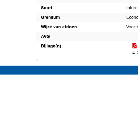
Soort
Infor
Gremium
Econo
Wijze van afdoen
Voor 
AVG
Bijlage(n)
4-