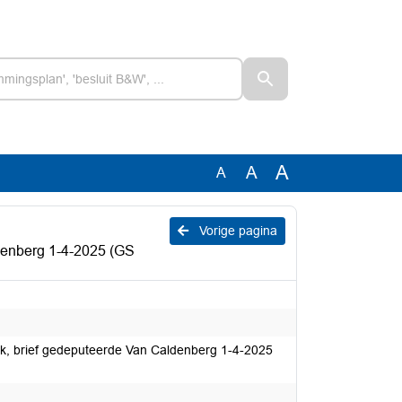
A
A
A
Vorige pagina
denberg 1-4-2025 (GS
ak, brief gedeputeerde Van Caldenberg 1-4-2025