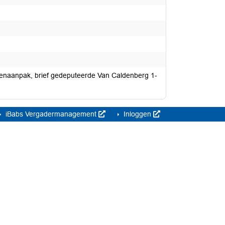
penaanpak, brief gedeputeerde Van Caldenberg 1-
iBabs Vergadermanagement
Inloggen