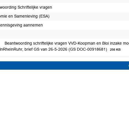
woording Schriftelijke vragen
mie en Samenleving (ESA)
kennisgeving aannemen
Beantwoording schriftelijke vragen VVD-Koopman en Bloi inzake mo
lnRheinRuhr, brief GS van 26-5-2026 (GS DOC-00918681)
256 KB