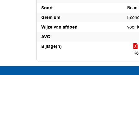
Soort
Beant
Gremium
Econo
Wijze van afdoen
voor 
AVG
Bijlage(n)
Kö