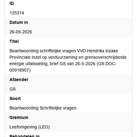
ID
125314
Datum in
26-05-2026
Titel
Beantwoording schriftelijke vragen VVD-Hendrikx inzake
Provinciale inzet op verduurzaming en grensoverschrijdende
energie uitwisseling, brief GS van 26-5-2026 (GS DOC-
00918907)
Afzender
GS
Soort
Beantwoording Schriftelijke vragen
Gremium
Leefomgeving (LEO)
Behandelen in