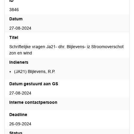
ID
3846
Datum
27-08-2024
Titel
Schriftelijke vragen Ja21- dhr. Blijlevens- iz Stroomoverschot
zon en wind
Indieners
(JA21) Blijlevens, R.P.
Datum gestuurd aan GS
27-08-2024
Interne contactpersoon
Deadline
26-09-2024
Status