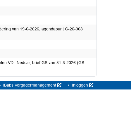
dering van 19-6-2026, agendapunt G-26-008
len VDL Nedcar, brief GS van 31-3-2026 (GS
iBabs Vergadermanagement
Inloggen