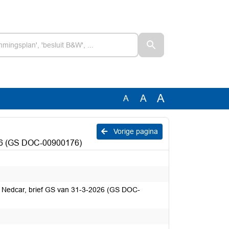
A
A
A
Vorige pagina
026 (GS DOC-00900176)
 Nedcar, brief GS van 31-3-2026 (GS DOC-