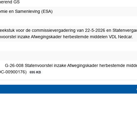
merend GS
mie en Samenleving (ESA)
eekstuk voor de commissievergadering van 22-5-2026 en Statenverga
nvoorstel inzake Afwegingskader herbestemde middelen VDL Nedcar.
G-26-008 Statenvoorstel inzake Afwegingskader herbestemde midde
C-00900176)
695 KB