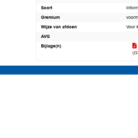
Soort
Infor
Gremium
voorm
Wijze van afdoen
Voor 
AVG
Bijlage(n)
(G