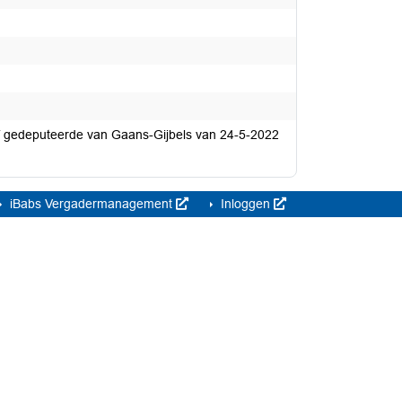
ef gedeputeerde van Gaans-Gijbels van 24-5-2022
iBabs Vergadermanagement
Inloggen