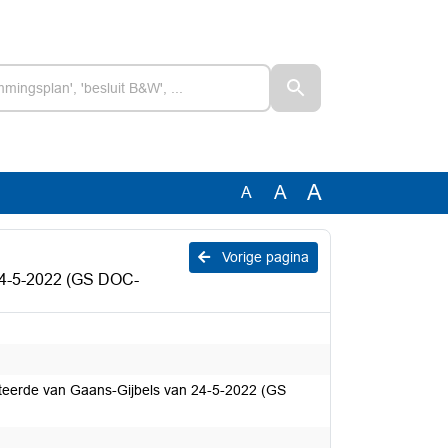
A
A
A
Vorige pagina
 24-5-2022 (GS DOC-
uteerde van Gaans-Gijbels van 24-5-2022 (GS