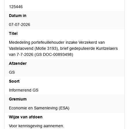
125446
Datum in
07-07-2026
Titel
Mededeling portefeuillehouder inzake Verzekerd van
Vastelaovend (Motie 3193), brief gedeputeerde Kuntzelaers
van 7-7-2026 (GS DOC-00893498)
Afzender
GS
Soort
Informerend GS
Gremium
Economie en Samenleving (ESA)
Wijze van afdoen
Voor kennisgeving aannemen.