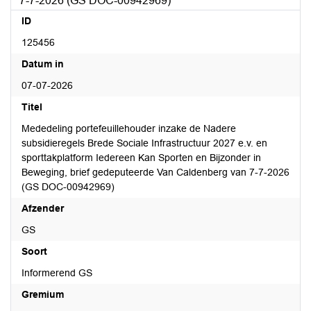
7-7-2026 (GS DOC-00942969)
ID
125456
Datum in
07-07-2026
Titel
Mededeling portefeuillehouder inzake de Nadere
subsidieregels Brede Sociale Infrastructuur 2027 e.v. en
sporttakplatform Iedereen Kan Sporten en Bijzonder in
Beweging, brief gedeputeerde Van Caldenberg van 7-7-2026
(GS DOC-00942969)
Afzender
GS
Soort
Informerend GS
Gremium