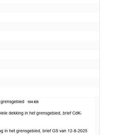
et grensgebied
104 KB
ele dekking in het grensgebied, brief CdK-
ng in het grensgebied, brief GS van 12-8-2025