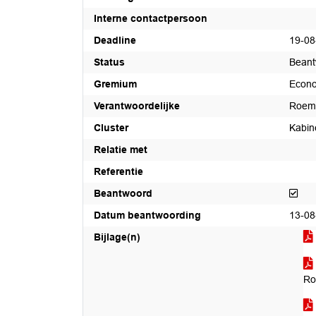
Interne contactpersoon
Deadline
19-08
Status
Beant
Gremium
Econo
Verantwoordelijke
Roeme
Cluster
Kabin
Relatie met
Referentie
Bea
Beantwoord
Datum beantwoording
13-08
Bijlage(n)
Ro