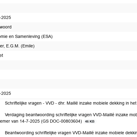
-2025
woord
mie en Samenleving (ESA)
r, E.G.M. (Emile)
et
ntwoord
-2025
Schriftelijke vragen - VVD - dhr. Maillé inzake mobiele dekking in h
Verdaging beantwoording schriftelijke vragen VVD-Maillé inzake mobi
emer van 14-7-2025 (GS DOC-00803604)
46 KB
Beantwoording schriftelijke vragen VVD-Maillé inzake mobiele dekki