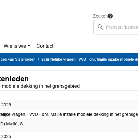
Zoeken
Wie is wie
Contact
vragen van Statenleden
Schriftelijke vragen - VVD - dhr. Maillé inzake mobiele dekking in het
atenleden
ke mobiele dekking in het grensgebied
-2025
telijke vragen - VVD - dhr. Maillé inzake mobiele dekking in het grensg
D) Maillé, S.
-2025