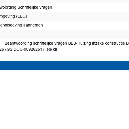
woording Schriftelijke vragen
mgeving (LEO)
kennisgeving aannemen
Beantwoording schriftelijke vragen BBB-Huizing inzake constructie B
26 (GS DOC-00926261)
609 KB