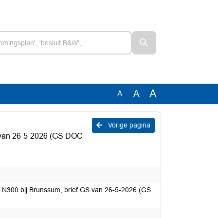
A
A
A
Vorige pagina
S van 26-5-2026 (GS DOC-
ng N300 bij Brunssum, brief GS van 26-5-2026 (GS