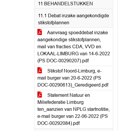
11 BEHANDELSTUKKEN
11.1 Debat inzake aangekondigde
stikstofplannen
Aanvraag spoeddebat inzake
aangekondige stikstofplannen,
mail van fracties CDA, VVD en
LOKAAL-LIMBURG van 14-6-2022
(PS DOC-00290207).pdf
Stikstof Noord-Limburg, e-
mail burger van 20-6-2022 (PS
DOC-00290613)_Geredigeerd.pdf
Statement Natuur en
Miliefederatie Limburg
ten_aanzien van NPLG startnotitie,
e-mail burger van 22-06-2022 (PS
DOC-00292084).pdf