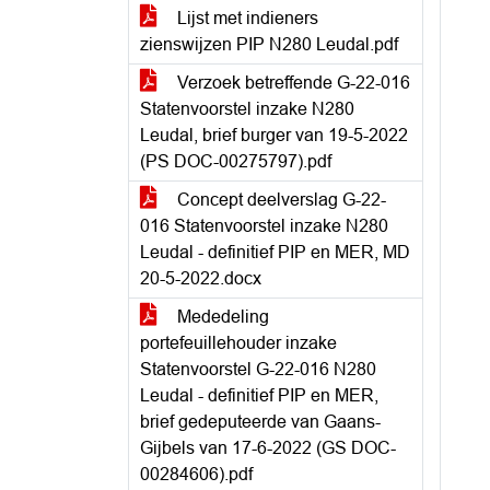
Lijst met indieners
zienswijzen PIP N280 Leudal.pdf
Verzoek betreffende G-22-016
Statenvoorstel inzake N280
Leudal, brief burger van 19-5-2022
(PS DOC-00275797).pdf
Concept deelverslag G-22-
016 Statenvoorstel inzake N280
Leudal - definitief PIP en MER, MD
20-5-2022.docx
Mededeling
portefeuillehouder inzake
Statenvoorstel G-22-016 N280
Leudal - definitief PIP en MER,
brief gedeputeerde van Gaans-
Gijbels van 17-6-2022 (GS DOC-
00284606).pdf