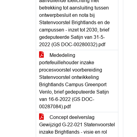
aanvullende toelichting met
betrekking tot aansluiting tussen
ontwerpbesluit en nota bij
Statenvoorstel Brightlands en de
campussen - inzet tot 2030, brief
gedeputeerde Satijn van 31-5-
2022 (GS DOC-00280032).pdf
Mededeling
portefeuillehouder inzake
procesvoorstel voorbereiding
Statenvoorstel ontwikkeling
Brightlands Campus Greenport
Venlo, brief gedeputeerde Satijn
van 16-6-2022 (GS DOC-
00287084).pdf
Concept deelverslag
Gewijzigd G-22-021 Statenvoorstel
inzake Brightlands - visie en rol