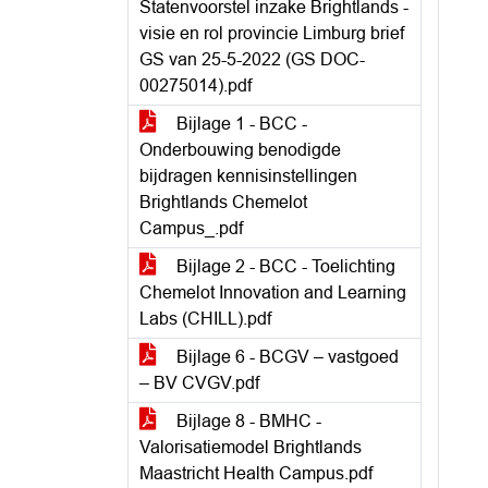
Statenvoorstel inzake Brightlands -
visie en rol provincie Limburg brief
GS van 25-5-2022 (GS DOC-
00275014).pdf
Bijlage 1 - BCC -
Onderbouwing benodigde
bijdragen kennisinstellingen
Brightlands Chemelot
Campus_.pdf
Bijlage 2 - BCC - Toelichting
Chemelot Innovation and Learning
Labs (CHILL).pdf
Bijlage 6 - BCGV – vastgoed
– BV CVGV.pdf
Bijlage 8 - BMHC -
Valorisatiemodel Brightlands
Maastricht Health Campus.pdf