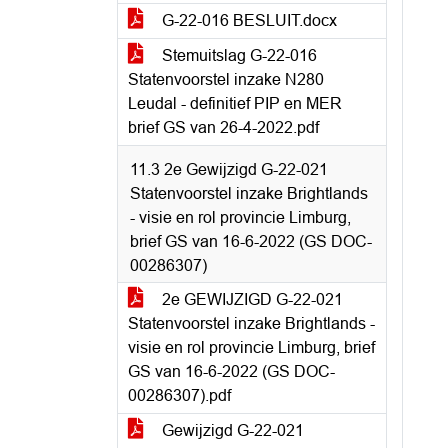
G-22-016 BESLUIT.docx
Stemuitslag G-22-016
Statenvoorstel inzake N280
Leudal - definitief PIP en MER
brief GS van 26-4-2022.pdf
11.3 2e Gewijzigd G-22-021
Statenvoorstel inzake Brightlands
- visie en rol provincie Limburg,
brief GS van 16-6-2022 (GS DOC-
00286307)
2e GEWIJZIGD G-22-021
Statenvoorstel inzake Brightlands -
visie en rol provincie Limburg, brief
GS van 16-6-2022 (GS DOC-
00286307).pdf
Gewijzigd G-22-021