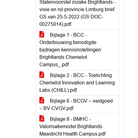
Statenvoorstel inzake Brightlands -
visie en rol provincie Limburg brief
GS van 25-5-2022 (GS DOC-
00275014).pdf
Bijlage 1 - BCC -
Onderbouwing benodigde
bijdragen kennisinstellingen
Brightlands Chemelot
Campus_.pdf
Bijlage 2 - BCC - Toelichting
Chemelot Innovation and Learning
Labs (CHILL).pdf
Bijlage 6 - BCGV – vastgoed
– BV CVGV.pdf
Bijlage 8 - BMHC -
Valorisatiemodel Brightlands
Maastricht Health Campus.pdf