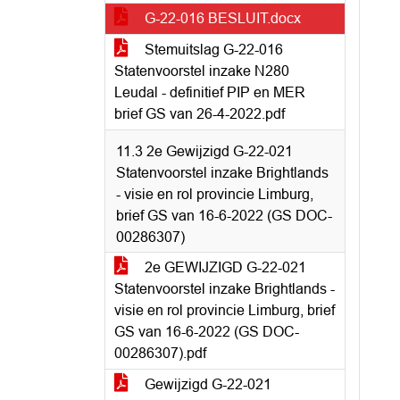
G-22-016 BESLUIT.docx
Stemuitslag G-22-016
Statenvoorstel inzake N280
Leudal - definitief PIP en MER
brief GS van 26-4-2022.pdf
11.3 2e Gewijzigd G-22-021
Statenvoorstel inzake Brightlands
- visie en rol provincie Limburg,
brief GS van 16-6-2022 (GS DOC-
00286307)
2e GEWIJZIGD G-22-021
Statenvoorstel inzake Brightlands -
visie en rol provincie Limburg, brief
GS van 16-6-2022 (GS DOC-
00286307).pdf
Gewijzigd G-22-021