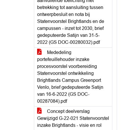
aanvullende toelichting met
betrekking tot aansluiting tussen
ontwerpbesluit en nota bij
Statenvoorstel Brightlands en de
campussen - inzet tot 2030, brief
gedeputeerde Satijn van 31-5-
2022 (GS DOC-00280032).pdf
Mededeling
portefeuillehouder inzake
procesvoorstel voorbereiding
Statenvoorstel ontwikkeling
Brightlands Campus Greenport
Venlo, brief gedeputeerde Satijn
van 16-6-2022 (GS DOC-
00287084).pdf
Concept deelverslag
Gewijzigd G-22-021 Statenvoorstel
inzake Brightlands - visie en rol