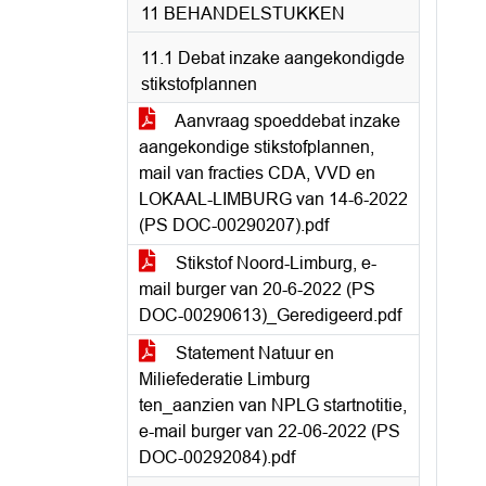
11 BEHANDELSTUKKEN
11.1 Debat inzake aangekondigde
stikstofplannen
Aanvraag spoeddebat inzake
aangekondige stikstofplannen,
mail van fracties CDA, VVD en
LOKAAL-LIMBURG van 14-6-2022
(PS DOC-00290207).pdf
Stikstof Noord-Limburg, e-
mail burger van 20-6-2022 (PS
DOC-00290613)_Geredigeerd.pdf
Statement Natuur en
Miliefederatie Limburg
ten_aanzien van NPLG startnotitie,
e-mail burger van 22-06-2022 (PS
DOC-00292084).pdf