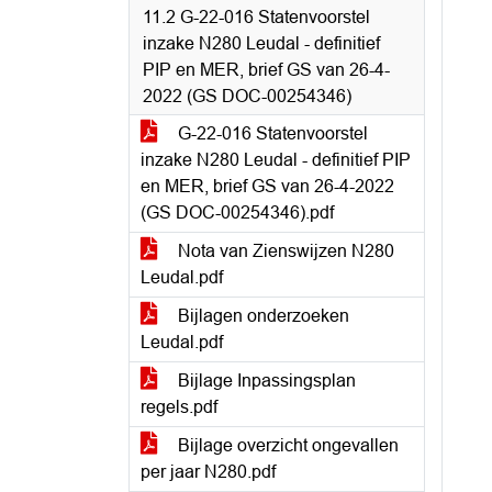
11.2 G-22-016 Statenvoorstel
inzake N280 Leudal - definitief
PIP en MER, brief GS van 26-4-
2022 (GS DOC-00254346)
G-22-016 Statenvoorstel
inzake N280 Leudal - definitief PIP
en MER, brief GS van 26-4-2022
(GS DOC-00254346).pdf
Nota van Zienswijzen N280
Leudal.pdf
Bijlagen onderzoeken
Leudal.pdf
Bijlage Inpassingsplan
regels.pdf
Bijlage overzicht ongevallen
per jaar N280.pdf