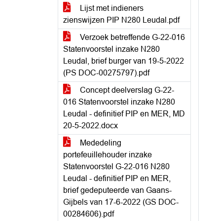
Lijst met indieners
zienswijzen PIP N280 Leudal.pdf
Verzoek betreffende G-22-016
Statenvoorstel inzake N280
Leudal, brief burger van 19-5-2022
(PS DOC-00275797).pdf
Concept deelverslag G-22-
016 Statenvoorstel inzake N280
Leudal - definitief PIP en MER, MD
20-5-2022.docx
Mededeling
portefeuillehouder inzake
Statenvoorstel G-22-016 N280
Leudal - definitief PIP en MER,
brief gedeputeerde van Gaans-
Gijbels van 17-6-2022 (GS DOC-
00284606).pdf