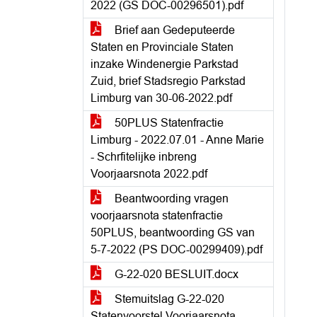
2022 (GS DOC-00296501).pdf
Brief aan Gedeputeerde
Staten en Provinciale Staten
inzake Windenergie Parkstad
Zuid, brief Stadsregio Parkstad
Limburg van 30-06-2022.pdf
50PLUS Statenfractie
Limburg - 2022.07.01 - Anne Marie
- Schrfitelijke inbreng
Voorjaarsnota 2022.pdf
Beantwoording vragen
voorjaarsnota statenfractie
50PLUS, beantwoording GS van
5-7-2022 (PS DOC-00299409).pdf
G-22-020 BESLUIT.docx
Stemuitslag G-22-020
Statenvoorstel Voorjaarsnota