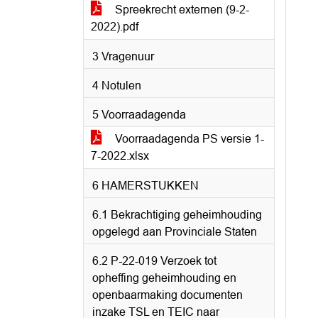
Spreekrecht externen (9-2-
2022).pdf
3 Vragenuur
4 Notulen
5 Voorraadagenda
Voorraadagenda PS versie 1-
7-2022.xlsx
6 HAMERSTUKKEN
6.1 Bekrachtiging geheimhouding
opgelegd aan Provinciale Staten
6.2 P-22-019 Verzoek tot
opheffing geheimhouding en
openbaarmaking documenten
inzake TSL en TEIC naar