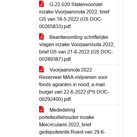
G-22-020 Statenvoorstel
inzake Voorjaarsnota 2022, brief
GS van 18-5-2022 (GS DOC-
00265833).pdf
Beantwoording schriftelijke
vragen inzake Voorjaarsnota 2022,
brief GS van 21-6-2022 (GS DOC-
00289387).pdf
Voorjaarsnota 2022
Reserveer MAA-miljoenen voor
fonds agrariërs in nood, e-mail
burger van 22-6-2022 (PS DOC-
00292400).pdf
Mededeling
portefeuillehouder inzake
Meicirculaire 2022, brief
gedeputeerde Roest van 29-6-