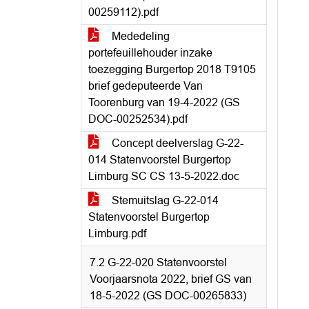
00259112).pdf
Mededeling
portefeuillehouder inzake
toezegging Burgertop 2018 T9105
brief gedeputeerde Van
Toorenburg van 19-4-2022 (GS
DOC-00252534).pdf
Concept deelverslag G-22-
014 Statenvoorstel Burgertop
Limburg SC CS 13-5-2022.doc
Stemuitslag G-22-014
Statenvoorstel Burgertop
Limburg.pdf
7.2 G-22-020 Statenvoorstel
Voorjaarsnota 2022, brief GS van
18-5-2022 (GS DOC-00265833)