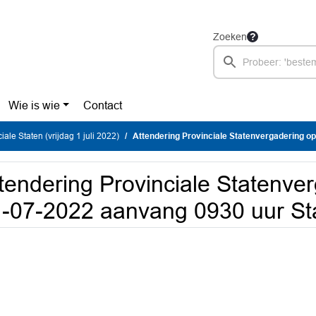
Zoeken
Wie is wie
Contact
iale Staten (vrijdag 1 juli 2022)
Attendering Provinciale Statenvergadering op 01-07-2022 aanva
tendering Provinciale Statenve
-07-2022 aanvang 0930 uur St