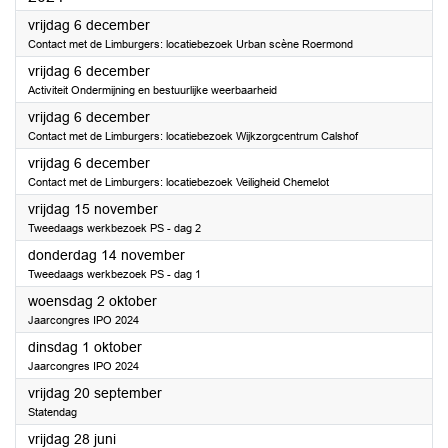
2024
vrijdag 6 december
Contact met de Limburgers: locatiebezoek Urban scène Roermond
2024
vrijdag 6 december
Activiteit Ondermijning en bestuurlijke weerbaarheid
2024
vrijdag 6 december
Contact met de Limburgers: locatiebezoek Wijkzorgcentrum Calshof
2024
vrijdag 6 december
Contact met de Limburgers: locatiebezoek Veiligheid Chemelot
2024
vrijdag 15 november
Tweedaags werkbezoek PS - dag 2
2024
donderdag 14 november
Tweedaags werkbezoek PS - dag 1
2024
woensdag 2 oktober
Jaarcongres IPO 2024
2024
dinsdag 1 oktober
Jaarcongres IPO 2024
2024
vrijdag 20 september
Statendag
2024
vrijdag 28 juni