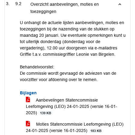
9.2
Overzicht aanbevelingen, moties en
toezeggingen
U ontvangt de actuele lijsten aanbevelingen, moties en
toezeggingen bij de nazending van de stukken op
maandag 20 januari. Uw eventuele opmerkingen kunt u
tot uiterlijk donderdag (donderdag voor de
vergadering), 12.00 uur doorgeven via e-mailadres
Griffie t.a.v. commissiegriffier Leonie van Birgelen.
Behandelvoorstel:
De commissie wordt gevraagd de adviezen van de
voorzitter voor afdoening over te nemen.
Bijlagen
Aanbevelingen Statencommissie
Leefomgeving (LEO) 24-01-2025 (versie 16-01-
2025)
139 KB
Moties Statencommissie Leefomgeving (LEO)
24-01-2025 (versie 16-01-2025)
183 KB