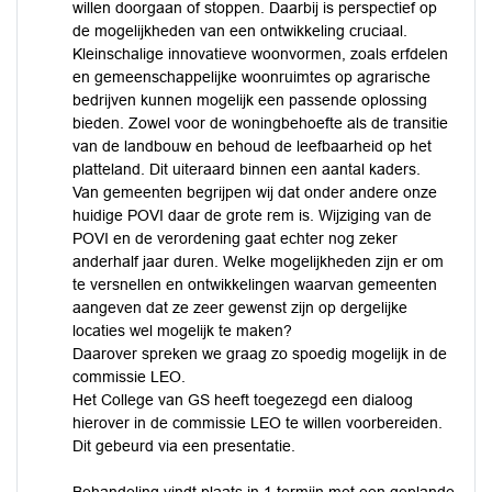
willen doorgaan of stoppen. Daarbij is perspectief op
de mogelijkheden van een ontwikkeling cruciaal.
Kleinschalige innovatieve woonvormen, zoals erfdelen
en gemeenschappelijke woonruimtes op agrarische
bedrijven kunnen mogelijk een passende oplossing
bieden. Zowel voor de woningbehoefte als de transitie
van de landbouw en behoud de leefbaarheid op het
platteland. Dit uiteraard binnen een aantal kaders.
Van gemeenten begrijpen wij dat onder andere onze
huidige POVI daar de grote rem is. Wijziging van de
POVI en de verordening gaat echter nog zeker
anderhalf jaar duren. Welke mogelijkheden zijn er om
te versnellen en ontwikkelingen waarvan gemeenten
aangeven dat ze zeer gewenst zijn op dergelijke
locaties wel mogelijk te maken?
Daarover spreken we graag zo spoedig mogelijk in de
commissie LEO.
Het College van GS heeft toegezegd een dialoog
hierover in de commissie LEO te willen voorbereiden.
Dit gebeurd via een presentatie.