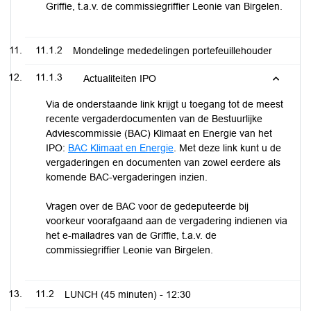
Griffie, t.a.v. de commissiegriffier Leonie van Birgelen.
11.1.2
Mondelinge mededelingen portefeuillehouder
11.1.3
Actualiteiten IPO
Via de onderstaande link krijgt u toegang tot de meest
recente vergaderdocumenten van de Bestuurlijke
Adviescommissie (BAC) Klimaat en Energie van het
IPO:
BAC Klimaat en Energie
. Met deze link kunt u de
vergaderingen en documenten van zowel eerdere als
komende BAC-vergaderingen inzien.
Vragen over de BAC voor de gedeputeerde bij
voorkeur voorafgaand aan de vergadering indienen via
het e-mailadres van de Griffie, t.a.v. de
commissiegriffier Leonie van Birgelen.
11.2
LUNCH (45 minuten) -
12:30