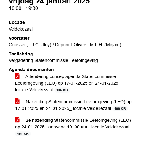
vrijdag 24 januari 2025
10:00 - 19:30
Locatie
Veldekezaal
Voorzitter
Goossen, I.J.G. (Iloy) / Depondt-Olivers, M.L.H. (Mirjam)
Toelichting
Vergadering Statencommissie Leefomgeving
Agenda documenten
Attendering conceptagenda Statencommissie
Leefomgeving (LEO) op 17-01-2025 en 24-01-2025,
locatie Veldekezaal
106 KB
Nazending Statencommissie Leefomgeving (LEO) op
17-01-2025 en 24-01-2025_ locatie Veldekezaal
109 KB
2e nazending Statencommissie Leefomgeving (LEO)
op 24-01-2025_ aanvang 10_00 uur_ locatie Veldekezaal
101 KB