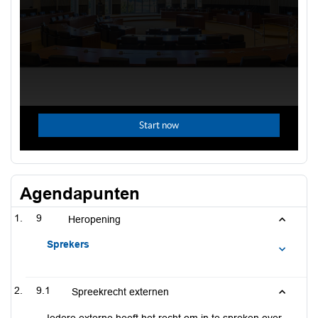
Agendapunten
9
Heropening
Sprekers
9.1
Spreekrecht externen