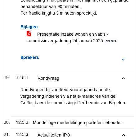
Behandeling vindt plaats in 1 termijn met een geplande
behandelduur van 90 minuten.
Per fractie krijgt u 3 minuten spreektijd.
Bijlagen
Presentatie inzake wonen en vab's -
commissievergadering 24 januari 2025
19 MB
Sprekers
12.5.1
Rondvraag
Rondvragen bij voorkeur voorafgaand aan de
vergadering indienen via het e-mailadres van de
Griffie, t.a.v. de commissiegriffier Leonie van Birgelen.
12.5.2
Mondelinge mededelingen portefeuillehouder
12.5.3
Actualiteiten IPO