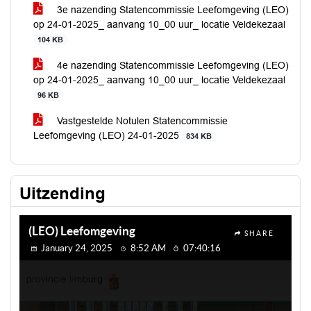
3e nazending Statencommissie Leefomgeving (LEO)
op 24-01-2025_ aanvang 10_00 uur_ locatie Veldekezaal
104 KB
4e nazending Statencommissie Leefomgeving (LEO)
op 24-01-2025_ aanvang 10_00 uur_ locatie Veldekezaal
96 KB
Vastgestelde Notulen Statencommissie
Leefomgeving (LEO) 24-01-2025
834 KB
Uitzending