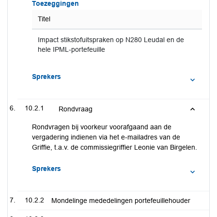
Toezeggingen
Titel
Impact stikstofuitspraken op N280 Leudal en de
hele IPML-portefeuille
Sprekers
10.2.1
Rondvraag
Rondvragen bij voorkeur voorafgaand aan de
vergadering indienen via het e-mailadres van de
Griffie, t.a.v. de commissiegriffier Leonie van Birgelen.
Sprekers
10.2.2
Mondelinge mededelingen portefeuillehouder