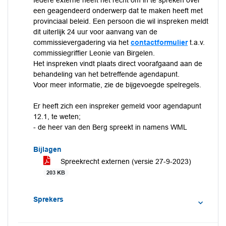
Iedere externe heeft het recht om in te spreken over
een geagendeerd onderwerp dat te maken heeft met
provinciaal beleid. Een persoon die wil inspreken meldt
dit uiterlijk 24 uur voor aanvang van de
commissievergadering via het
contactformulier
t.a.v.
commissiegriffier Leonie van Birgelen.
Het inspreken vindt plaats direct voorafgaand aan de
behandeling van het betreffende agendapunt.
Voor meer informatie, zie de bijgevoegde spelregels.
Er heeft zich een inspreker gemeld voor agendapunt
12.1, te weten;
- de heer van den Berg spreekt in namens WML
Bijlagen
Spreekrecht externen (versie 27-9-2023)
203 KB
Sprekers