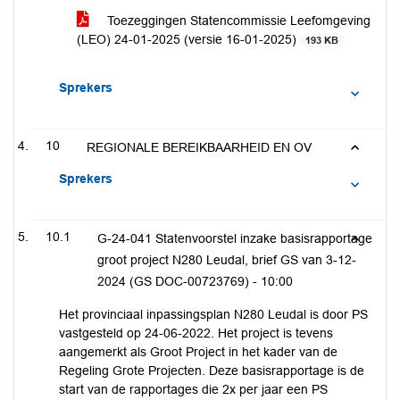
Toezeggingen Statencommissie Leefomgeving
(LEO) 24-01-2025 (versie 16-01-2025)
193 KB
Sprekers
10
REGIONALE BEREIKBAARHEID EN OV
Sprekers
10.1
G-24-041 Statenvoorstel inzake basisrapportage
groot project N280 Leudal, brief GS van 3-12-
2024 (GS DOC-00723769) -
10:00
Het provinciaal inpassingsplan N280 Leudal is door PS
vastgesteld op 24-06-2022. Het project is tevens
aangemerkt als Groot Project in het kader van de
Regeling Grote Projecten. Deze basisrapportage is de
start van de rapportages die 2x per jaar een PS