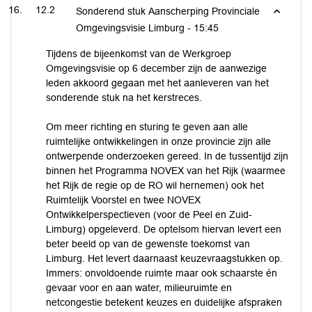
12.2
Sonderend stuk Aanscherping Provinciale
Omgevingsvisie Limburg -
15:45
Tijdens de bijeenkomst van de Werkgroep
Omgevingsvisie op 6 december zijn de aanwezige
leden akkoord gegaan met het aanleveren van het
sonderende stuk na het kerstreces.
Om meer richting en sturing te geven aan alle
ruimtelijke ontwikkelingen in onze provincie zijn alle
ontwerpende onderzoeken gereed. In de tussentijd zijn
binnen het Programma NOVEX van het Rijk (waarmee
het Rijk de regie op de RO wil hernemen) ook het
Ruimtelijk Voorstel en twee NOVEX
Ontwikkelperspectieven (voor de Peel en Zuid-
Limburg) opgeleverd. De optelsom hiervan levert een
beter beeld op van de gewenste toekomst van
Limburg. Het levert daarnaast keuzevraagstukken op.
Immers: onvoldoende ruimte maar ook schaarste én
gevaar voor en aan water, milieuruimte en
netcongestie betekent keuzes en duidelijke afspraken