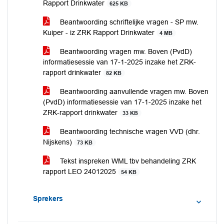
Rapport Drinkwater
625 KB
Beantwoording schriftelijke vragen - SP mw.
Kuiper - iz ZRK Rapport Drinkwater
4 MB
Beantwoording vragen mw. Boven (PvdD)
informatiesessie van 17-1-2025 inzake het ZRK-
rapport drinkwater
82 KB
Beantwoording aanvullende vragen mw. Boven
(PvdD) informatiesessie van 17-1-2025 inzake het
ZRK-rapport drinkwater
33 KB
Beantwoording technische vragen VVD (dhr.
Nijskens)
73 KB
Tekst inspreken WML tbv behandeling ZRK
rapport LEO 24012025
54 KB
Sprekers