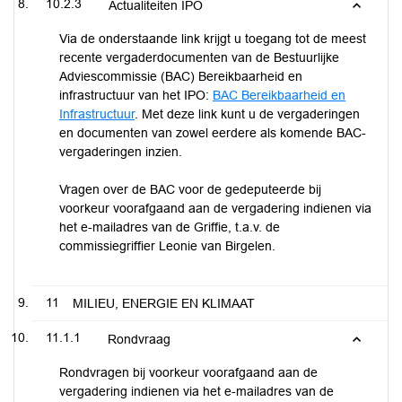
10.2.3
Actualiteiten IPO
Via de onderstaande link krijgt u toegang tot de meest
recente vergaderdocumenten van de Bestuurlijke
Adviescommissie (BAC) Bereikbaarheid en
infrastructuur van het IPO:
BAC Bereikbaarheid en
Infrastructuur
. Met deze link kunt u de vergaderingen
en documenten van zowel eerdere als komende BAC-
vergaderingen inzien.
Vragen over de BAC voor de gedeputeerde bij
voorkeur voorafgaand aan de vergadering indienen via
het e-mailadres van de Griffie, t.a.v. de
commissiegriffier Leonie van Birgelen.
11
MILIEU, ENERGIE EN KLIMAAT
11.1.1
Rondvraag
Rondvragen bij voorkeur voorafgaand aan de
vergadering indienen via het e-mailadres van de