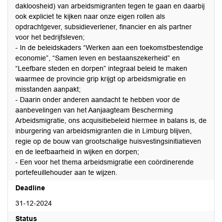
dakloosheid) van arbeidsmigranten tegen te gaan en daarbij
ook expliciet te kijken naar onze eigen rollen als
opdrachtgever, subsidieverlener, financier en als partner
voor het bedrijfsleven;
- In de beleidskaders “Werken aan een toekomstbestendige
economie”, “Samen leven en bestaanszekerheid” en
“Leefbare steden en dorpen” integraal beleid te maken
waarmee de provincie grip krijgt op arbeidsmigratie en
misstanden aanpakt;
- Daarin onder anderen aandacht te hebben voor de
aanbevelingen van het Aanjaagteam Bescherming
Arbeidsmigratie, ons acquisitiebeleid hiermee in balans is, de
inburgering van arbeidsmigranten die in Limburg blijven,
regie op de bouw van grootschalige huisvestingsinitiatieven
en de leefbaarheid in wijken en dorpen;
- Een voor het thema arbeidsmigratie een coördinerende
portefeuillehouder aan te wijzen.
Deadline
31-12-2024
Status