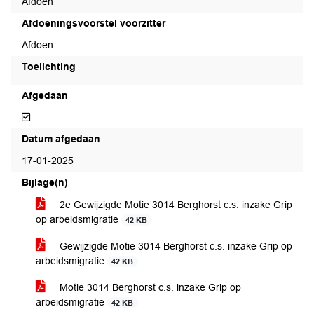
Afdoen
Afdoeningsvoorstel voorzitter
Afdoen
Toelichting
Afgedaan
Afgedaan
Datum afgedaan
17-01-2025
Bijlage(n)
2e Gewijzigde Motie 3014 Berghorst c.s. inzake Grip
op arbeidsmigratie
42 KB
Gewijzigde Motie 3014 Berghorst c.s. inzake Grip op
arbeidsmigratie
42 KB
Motie 3014 Berghorst c.s. inzake Grip op
arbeidsmigratie
42 KB