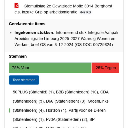
Stemuitslag 2e Gewijzigde Motie 3014 Berghorst
c.s. inzake Grip op arbeidsmigratie
647 KB
Gerelateerde items
Ingekomen stukken:
Informerend stuk Integrale Aanpak
Arbeidsmigratie Limburg 2025-2027 Waardig Wonen en
Werken, brief GS van 3-12-2024 (GS DOC-00725624)
Stemmen
75% Voor
25% Tegen
Toon stemmen
50PLUS (Statenlid) (1), BBB (Statenleden) (10), CDA
(Statenleden) (3), D66 (Statenleden) (3), GroenLinks
(Statenleden) (4), Horizon (1), Partij voor de Dieren
voor
(Statenleden) (1), PvdA (Statenleden) (2), SP