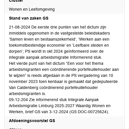
Cluster
Wonen en Leefomgeving
Stand van zaken GS
21-08-2024 De eerste drie punten van het dictum zijn
inmiddels opgenomen in de vastgestelde beleidskaders
‘Samen leven en bestaanszekerheid’, ‘Werken aan een
toekomstbestendige economie’ en ‘Leefbare steden en
dorpen’; PS wordt in okt 2024 geïnformeerd over de
integrale aanpak arbeidsmigratie Informerend stuk.
Het vierde punt van het dictum “Een voor het thema
arbeidsmigranten een coördinerende portefeuillehouder aan
te wijzen” is reeds afgedaan in de PS vergadering van 10
november 2023 toen kenbaar is gemaakt dat gedeputeerde
Van Caldenberg coördinerend portefeuillehouder
arbeidsmigranten is.
09-12-204 Zie informerend stuk Integrale Aanpak
Arbeidsmigratie Limburg 2025-2027 Waardig Wonen en
Werken, brief GS van 3-12-2024 (GS DOC-00725624).
Afdoeningsvoorstel GS