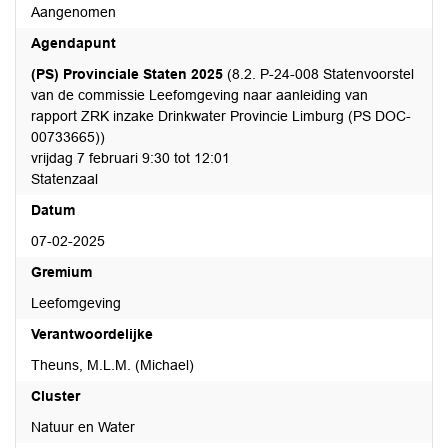
Aangenomen
Agendapunt
(PS) Provinciale Staten 2025
(8.2. P-24-008 Statenvoorstel
van de commissie Leefomgeving naar aanleiding van
rapport ZRK inzake Drinkwater Provincie Limburg (PS DOC-
00733665))
vrijdag 7 februari 9:30 tot 12:01
Statenzaal
Datum
07-02-2025
Gremium
Leefomgeving
Verantwoordelijke
Theuns, M.L.M. (Michael)
Cluster
Natuur en Water