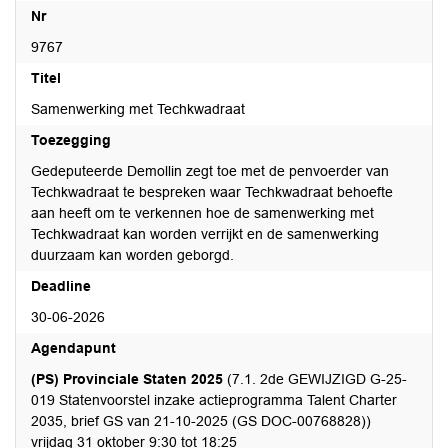
Nr
9767
Titel
Samenwerking met Techkwadraat
Toezegging
Gedeputeerde Demollin zegt toe met de penvoerder van
Techkwadraat te bespreken waar Techkwadraat behoefte
aan heeft om te verkennen hoe de samenwerking met
Techkwadraat kan worden verrijkt en de samenwerking
duurzaam kan worden geborgd.
Deadline
30-06-2026
Agendapunt
(PS) Provinciale Staten 2025
(7.1. 2de GEWIJZIGD G-25-
019 Statenvoorstel inzake actieprogramma Talent Charter
2035, brief GS van 21-10-2025 (GS DOC-00768828))
vrijdag 31 oktober 9:30 tot 18:25