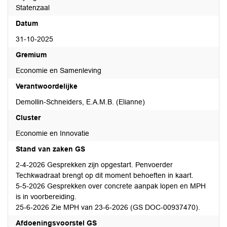
Statenzaal
Datum
31-10-2025
Gremium
Economie en Samenleving
Verantwoordelijke
Demollin-Schneiders, E.A.M.B. (Elianne)
Cluster
Economie en Innovatie
Stand van zaken GS
2-4-2026 Gesprekken zijn opgestart. Penvoerder
Techkwadraat brengt op dit moment behoeften in kaart.
5-5-2026 Gesprekken over concrete aanpak lopen en MPH
is in voorbereiding.
25-6-2026 Zie MPH van 23-6-2026 (GS DOC-00937470).
Afdoeningsvoorstel GS