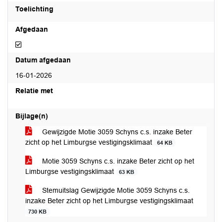
Toelichting
Afgedaan
Afgedaan
Datum afgedaan
16-01-2026
Relatie met
Bijlage(n)
Gewijzigde Motie 3059 Schyns c.s. inzake Beter
zicht op het Limburgse vestigingsklimaat
64 KB
Motie 3059 Schyns c.s. inzake Beter zicht op het
Limburgse vestigingsklimaat
63 KB
Stemuitslag Gewijzigde Motie 3059 Schyns c.s.
inzake Beter zicht op het Limburgse vestigingsklimaat
730 KB