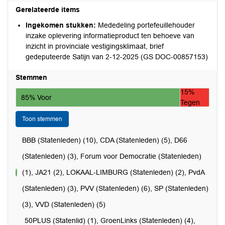
Gerelateerde items
Ingekomen stukken:
Mededeling portefeuillehouder
inzake oplevering informatieproduct ten behoeve van
inzicht in provinciale vestigingsklimaat, brief
gedeputeerde Satijn van 2-12-2025 (GS DOC-00857153)
Stemmen
15%
85% Voor
Tegen
Toon stemmen
BBB (Statenleden) (10), CDA (Statenleden) (5), D66
(Statenleden) (3), Forum voor Democratie (Statenleden)
(1), JA21 (2), LOKAAL-LIMBURG (Statenleden) (2), PvdA
voor
(Statenleden) (3), PVV (Statenleden) (6), SP (Statenleden)
(3), VVD (Statenleden) (5)
50PLUS (Statenlid) (1), GroenLinks (Statenleden) (4),