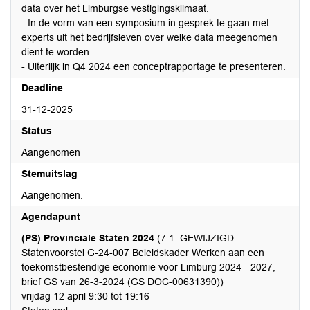
data over het Limburgse vestigingsklimaat.
- In de vorm van een symposium in gesprek te gaan met
experts uit het bedrijfsleven over welke data meegenomen
dient te worden.
- Uiterlijk in Q4 2024 een conceptrapportage te presenteren.
Deadline
31-12-2025
Status
Aangenomen
Stemuitslag
Aangenomen.
Agendapunt
(PS) Provinciale Staten 2024
(7.1. GEWIJZIGD
Statenvoorstel G-24-007 Beleidskader Werken aan een
toekomstbestendige economie voor Limburg 2024 - 2027,
brief GS van 26-3-2024 (GS DOC-00631390))
vrijdag 12 april 9:30 tot 19:16