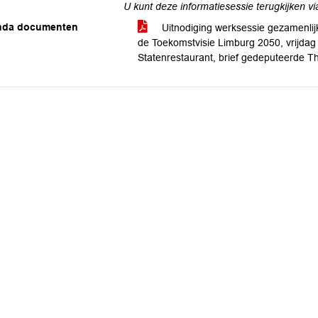
U kunt deze informatiesessie terugkijken v
nda documenten
Uitnodiging werksessie gezamenli
de Toekomstvisie Limburg 2050, vrijdag 
Statenrestaurant, brief gedeputeerde 