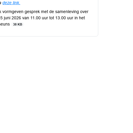
ia
deze link.
jk vormgeven gesprek met de samenleving over
5 juni 2026 van 11.00 uur tot 13.00 uur in het
Theuns
38 KB