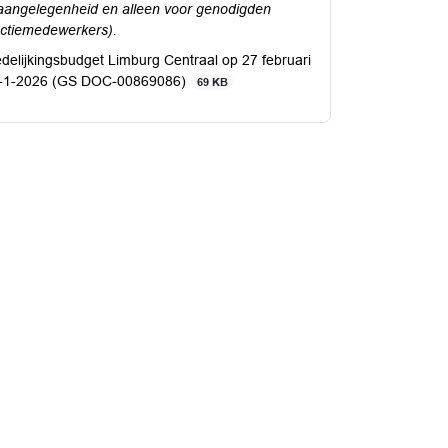
 aangelegenheid en alleen voor genodigden
actiemedewerkers).
edelijkingsbudget Limburg Centraal op 27 februari
 6-1-2026 (GS DOC-00869086)
69 KB