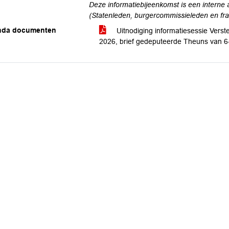
Deze informatiebijeenkomst is een interne
(Statenleden, burgercommissieleden en fr
nda documenten
Uitnodiging informatiesessie Verst
2026, brief gedeputeerde Theuns van