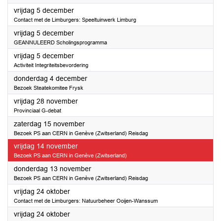
2025
vrijdag 5 december
Contact met de Limburgers: Speeltuinwerk Limburg
2025
vrijdag 5 december
GEANNULEERD Scholingsprogramma
2025
vrijdag 5 december
Activiteit Integriteitsbevordering
2025
donderdag 4 december
Bezoek Steatekomitee Frysk
2025
vrijdag 28 november
Provinciaal G-debat
2025
zaterdag 15 november
Bezoek PS aan CERN in Genève (Zwitserland) Reisdag
2025
vrijdag 14 november
Bezoek PS aan CERN in Genève (Zwitserland)
2025
donderdag 13 november
Bezoek PS aan CERN in Genève (Zwitserland) Reisdag
2025
vrijdag 24 oktober
Contact met de Limburgers: Natuurbeheer Ooijen-Wanssum
2025
vrijdag 24 oktober