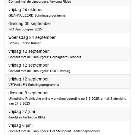
Contact met de Limburgers: Vekoma Rides
2025
vrijdag 24 oktober
GEANNULEERD Scholingsprogramma
2025
dinsdag 30 september
IPO Jaarcongres 2025
2025
woensdag 24 september
Bezoek Eerste Kamer
2025
vrijdag 12 september
Contact met de Limburgers: Dorpsgaard Genhout
2025
vrijdag 12 september
Contact met de Limburgers: COC Limburg
2025
vrijdag 12 september
VERVALLEN Scholingsprogramma
2025
dinsdag 9 september
Uitnodiging Praktische online workshop begroting op 9-9-2025, e-mail Statenlidnu
van 27-8-2025
2025
vrijdag 27 juni
Jaarlijkse barbecue BBQ
2025
vrijdag 6 juni
Contact met de Limburgers: Het Steunpunt Landschapsbeheer