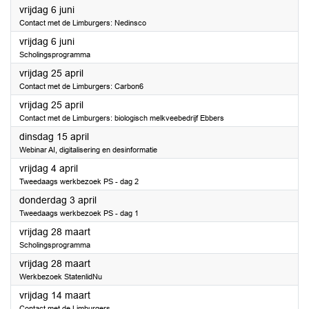
2025
vrijdag 6 juni
Contact met de Limburgers: Nedinsco
2025
vrijdag 6 juni
Scholingsprogramma
2025
vrijdag 25 april
Contact met de Limburgers: Carbon6
2025
vrijdag 25 april
Contact met de Limburgers: biologisch melkveebedrijf Ebbers
2025
dinsdag 15 april
Webinar AI, digitalisering en desinformatie
2025
vrijdag 4 april
Tweedaags werkbezoek PS - dag 2
2025
donderdag 3 april
Tweedaags werkbezoek PS - dag 1
2025
vrijdag 28 maart
Scholingsprogramma
2025
vrijdag 28 maart
Werkbezoek StatenlidNu
2025
vrijdag 14 maart
Contact met de Limburgers