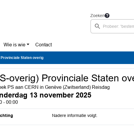
Zoeken
Wie is wie
Contact
 Provinciale Staten overig
S-overig) Provinciale Staten ov
ek PS aan CERN in Genève (Zwitserland) Reisdag
nderdag 13 november 2025
0 - 00:00
ichting
Nadere informatie volgt.