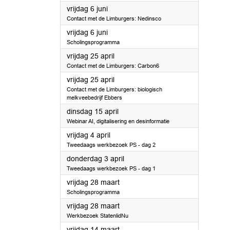
2025
vrijdag 6 juni
Contact met de Limburgers: Nedinsco
2025
vrijdag 6 juni
Scholingsprogramma
2025
vrijdag 25 april
Contact met de Limburgers: Carbon6
2025
vrijdag 25 april
Contact met de Limburgers: biologisch
melkveebedrijf Ebbers
2025
dinsdag 15 april
Webinar AI, digitalisering en desinformatie
2025
vrijdag 4 april
Tweedaags werkbezoek PS - dag 2
2025
donderdag 3 april
Tweedaags werkbezoek PS - dag 1
2025
vrijdag 28 maart
Scholingsprogramma
2025
vrijdag 28 maart
Werkbezoek StatenlidNu
2025
vrijdag 14 maart