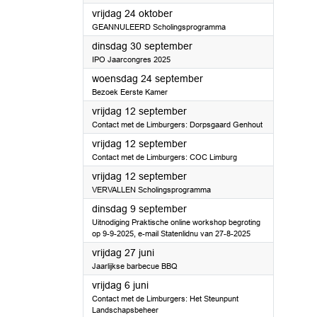
2025
vrijdag 24 oktober
GEANNULEERD Scholingsprogramma
2025
dinsdag 30 september
IPO Jaarcongres 2025
2025
woensdag 24 september
Bezoek Eerste Kamer
2025
vrijdag 12 september
Contact met de Limburgers: Dorpsgaard Genhout
2025
vrijdag 12 september
Contact met de Limburgers: COC Limburg
2025
vrijdag 12 september
VERVALLEN Scholingsprogramma
2025
dinsdag 9 september
Uitnodiging Praktische online workshop begroting
op 9-9-2025, e-mail Statenlidnu van 27-8-2025
2025
vrijdag 27 juni
Jaarlijkse barbecue BBQ
2025
vrijdag 6 juni
Contact met de Limburgers: Het Steunpunt
Landschapsbeheer