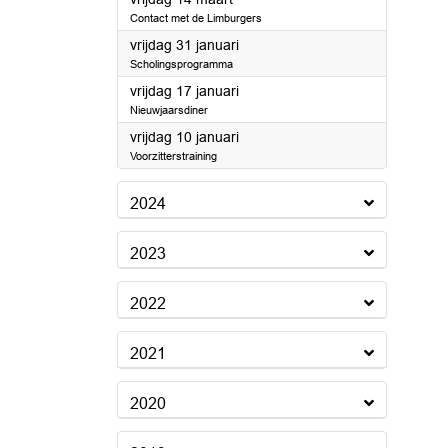
Contact met de Limburgers
2025
vrijdag 31 januari
Scholingsprogramma
2025
vrijdag 17 januari
Nieuwjaarsdiner
2025
vrijdag 10 januari
Voorzitterstraining
2024
2023
2022
2021
2020