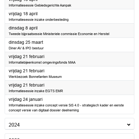
Informatiesessie Gebiedsgerichte Aanpak
2025
vrijdag 18 april
Informatiesessie inzake onderbesteding
2025
dinsdag 8 april
Tweede bijpraatsessie Ministeriele commissie Economie en Herstel
2025
dinsdag 25 maart
Diner AV & IPO bestuur
2025
vrijdag 21 februari
Informatiebijeenkomst omgevingsfonds MAA
2025
vrijdag 21 februari
Werkbezoek Bonnefanten Museum
2025
vrijdag 21 februari
Informatiesessie inzake EGTS EMR
2025
vrijdag 24 januari
Informatiesessie inzake concept versie SiS 4.0 - strategisch kader en eerste
concept versie van digitaal dossier deelneming
2024